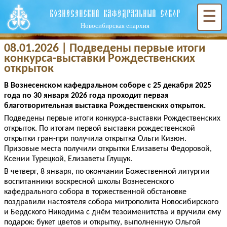
ВОЗНЕСЕНСКИЙ КАФЕДРАЛЬНЫЙ СОБОР
☰
Новосибирская епархия
08.01.2026 | Подведены первые итоги
конкурса-выставки Рождественских
открыток
В Вознесенском кафедральном соборе с 25 декабря 2025
года по 30 января 2026 года проходит первая
благотворительная выставка Рождественских открыток.
Подведены первые итоги конкурса-выставки Рождественских
открыток. По итогам первой выставки рождественской
открытки гран-при получила открытка Ольги Кизюн.
Призовые места получили открытки Елизаветы Федоровой,
Ксении Турецкой, Елизаветы Глущук.
В четверг, 8 января, по окончании Божественной литургии
воспитанники воскресной школы Вознесенского
кафедрального собора в торжественной обстановке
поздравили настоятеля собора митрополита Новосибирского
и Бердского Никодима с днём тезоименитства и вручили ему
подарок: букет цветов и открытку, выполненную Ольгой