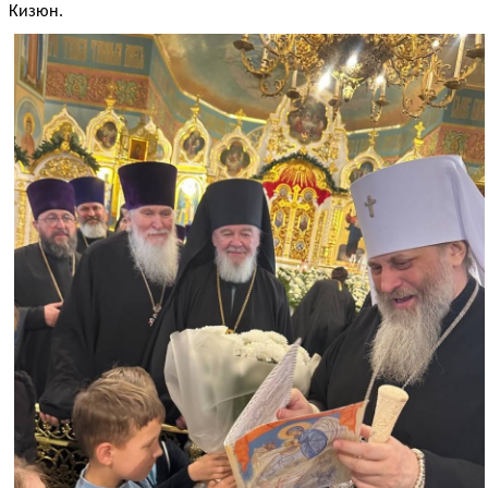
Кизюн.