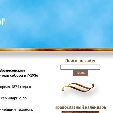
Поиск по сайту
 Вознесенском
ятель собора в ?-1936
преля 1871 года в
ю семинарию по
Православный календарь
еннейшим Тихоном,