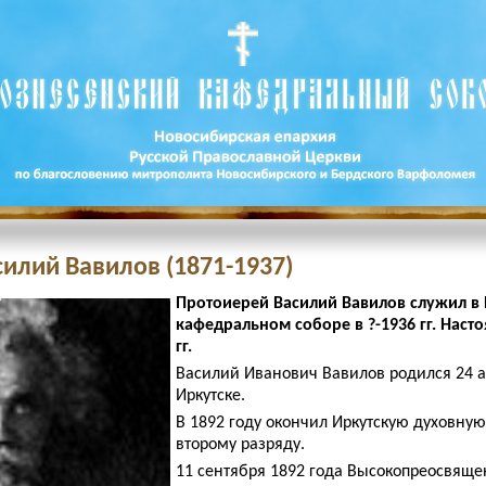
илий Вавилов (1871-1937)
Протоиерей Василий Вавилов служил в
кафедральном соборе в ?-1936 гг. Насто
гг.
Василий Иванович Вавилов родился 24 а
Иркутске.
В 1892 году окончил Иркутскую духовну
второму разряду.
11 сентября 1892 года Высокопреосвящ