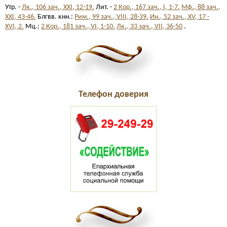
Утр. -
Лк., 106 зач., XXI, 12-19.
Лит. -
2 Кор., 167 зач., I, 1-7.
Мф., 88 зач.,
XXI, 43-46.
Блгвв. кнн.:
Рим., 99 зач., VIII, 28-39.
Ин., 52 зач., XV, 17 -
XVI, 2.
Мц.:
2 Кор., 181 зач., VI, 1-10.
Лк., 33 зач., VII, 36-50
.
Телефон доверия