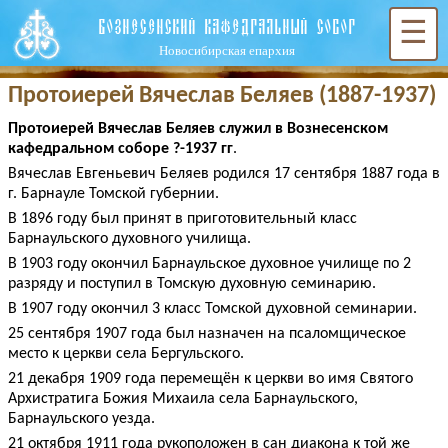
ВОЗНЕСЕНСКИЙ КАФЕДРАЛЬНЫЙ СОБОР
☰
Новосибирская епархия
Протоиерей Вячеслав Беляев (1887-1937)
Протоиерей Вячеслав Беляев служил в Вознесенском
кафедральном соборе ?-1937 гг
.
Вячеслав Евгеньевич Беляев родился 17 сентября 1887 года в
г. Барнауле Томской губернии.
В 1896 году был принят в приготовительный класс
Барнаульского духовного училища.
В 1903 году окончил Барнаульское духовное училище по 2
разряду и поступил в Томскую духовную семинарию.
В 1907 году окончил 3 класс Томской духовной семинарии.
25 сентября 1907 года был назначен на псаломщическое
место к церкви села Бергульского.
21 декабря 1909 года перемещён к церкви во имя Святого
Архистратига Божия Михаила села Барнаульского,
Барнаульского уезда.
21 октября 1911 года рукоположен в сан диакона к той же