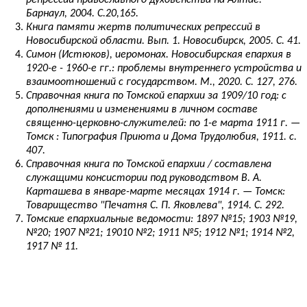
репрессий православного духовенства на Алтае.
Барнаул, 2004. С.20,165.
Книга памяти жертв политических репрессий в
Новосибирской области. Вып. 1. Новосибирск, 2005. С. 41.
Симон (Истюков), иеромонах. Новосибирская епархия в
1920-е - 1960-е гг.: проблемы внутреннего устройства и
взаимоотношений с государством. М., 2020. С. 127, 276.
Справочная книга по Томской епархии за 1909/10 год: с
дополнениями и изменениями в личном составе
священно-церковно-служителей: по 1-е марта 1911 г. —
Томск : Типография Приюта и Дома Трудолюбия, 1911. с.
407.
Справочная книга по Томской епархии / составлена
служащими консистории под руководством В. А.
Карташева в январе-марте месяцах 1914 г. — Томск:
Товарищество "Печатня С. П. Яковлева", 1914. С. 292.
Томские епархиальные ведомости: 1897 №15; 1903 №19,
№20; 1907 №21; 19010 №2; 1911 №5; 1912 №1; 1914 №2,
1917 № 11.