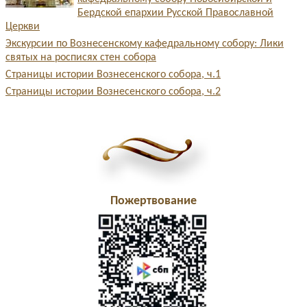
Бердской епархии Русской Православной
Церкви
Экскурсии по Вознесенскому кафедральному собору: Лики
святых на росписях стен собора
Страницы истории Вознесенского собора, ч.1
Страницы истории Вознесенского собора, ч.2
Пожертвование