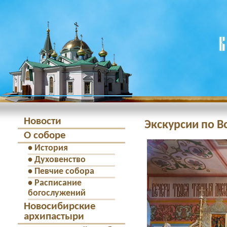
Новости
Экскурсии по 
О соборе
•
История
•
Духовенство
•
Певчие собора
•
Расписание
богослужений
Новосибирские
архипастыри