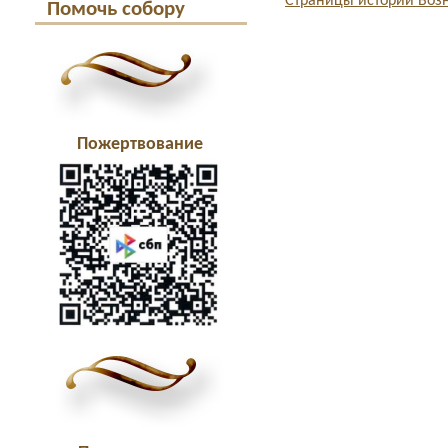
Страницы истории Возн
Помочь собору
Пожертвование