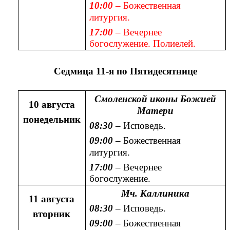
10:00
– Божественная
литургия.
17:00
– Вечернее
богослужение. Полиелей.
Седмица 11-я по Пятидесятнице
Смоленской иконы Божией
10 августа
Матери
понедельник
08:30
– Исповедь.
09:00
– Божественная
литургия.
17:00
– Вечернее
богослужение.
Мч. Каллиника
11 августа
08:30
– Исповедь.
вторник
09:00
– Божественная