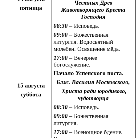
Честных Древ
пятница
Животворящего Креста
Господня
08:30
– Исповедь.
09:00
– Божественная
литургия. Водосвятный
молебен. Освящение мёда.
17:00
– Вечернее
богослужение.
Начало Успенского поста.
Блж. Василия Московского,
15 августа
Христа ради юродивого,
суббота
чудотворца
08:30
– Исповедь.
09:00
– Божественная
литургия.
17:00
– Всенощное бдение.