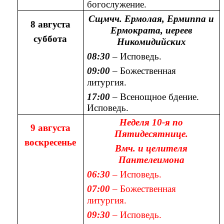
богослужение.
Сщмчч. Ермолая, Ермиппа и
8 августа
Ермократа, иереев
суббота
Никомидийских
08:30
– Исповедь.
09:00
– Божественная
литургия.
17:00
– Всенощное бдение.
Исповедь.
Неделя 10-я по
9 августа
Пятидесятнице.
воскресенье
Вмч. и целителя
Пантелеимона
06:30
– Исповедь.
07:00
– Божественная
литургия.
09:30
– Исповедь.