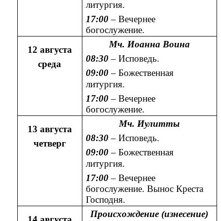
литургия.
17:00
– Вечернее
богослужение.
Мч. Иоанна Воина
12 августа
08:30
– Исповедь.
среда
09:00
– Божественная
литургия.
17:00
– Вечернее
богослужение.
Мч. Иулитты
13 августа
08:30
– Исповедь.
четверг
09:00
– Божественная
литургия.
17:00
– Вечернее
богослужение. Вынос Креста
Господня.
Происхождение (изнесение)
14 августа