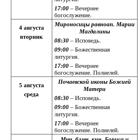
17:00
– Вечернее
богослужение.
Мироносицы равноап. Марии
4 августа
Магдалины
вторник
08:30
– Исповедь.
09:00
– Божественная
литургия.
17:00
– Вечернее
богослужение. Полиелей.
Почаевской иконы Божией
5 августа
Матери
среда
08:30
– Исповедь.
09:00
– Божественная
литургия.
17:00
– Вечернее
богослужение. Полиелей.
Мчч. блгвв. кнн. Бориса и