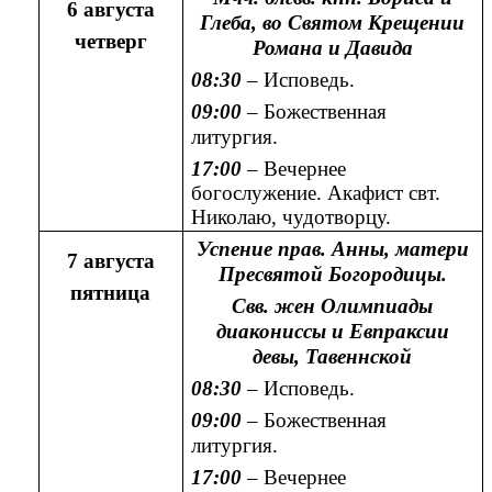
6 августа
Глеба, во Святом Крещении
четверг
Романа и Давида
08:30
– Исповедь.
09:00
– Божественная
литургия.
17:00
– Вечернее
богослужение. Акафист свт.
Николаю, чудотворцу.
Успение прав. Анны, матери
7 августа
Пресвятой Богородицы.
пятница
Свв. жен Олимпиады
диакониссы и Евпраксии
девы, Тавеннской
08:30
– Исповедь.
09:00
– Божественная
литургия.
17:00
– Вечернее