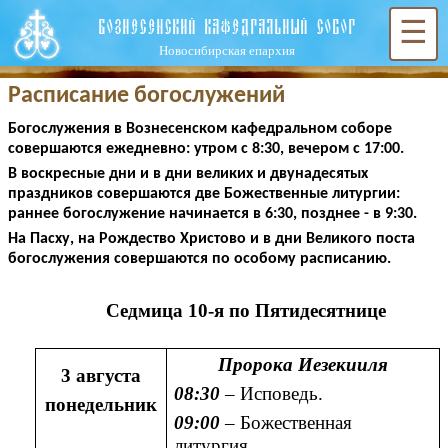
ВОЗНЕСЕНСКИЙ КАФЕДРАЛЬНЫЙ СОБОР
☰
Новосибирская епархия
Расписание богослужений
Богослужения в Вознесенском кафедральном соборе
совершаются ежедневно: утром с 8:30, вечером с 17:00.
В воскресные дни и в дни великих и двунадесятых
праздников совершаются две Божественные литургии:
раннее богослужение начинается в 6:30, позднее - в 9:30.
На Пасху, на Рождество Христово и в дни Великого поста
богослужения совершаются по особому расписанию.
Седмица 10-я по Пятидесятнице
Пророка Иезекииля
3 августа
08:30
– Исповедь.
понедельник
09:00
– Божественная
литургия.