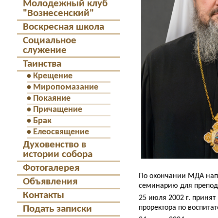
Молодежный клуб
"Вознесенский"
Воскресная школа
Социальное
служение
Таинства
•
Крещение
•
Миропомазание
•
Покаяние
•
Причащение
•
Брак
•
Елеосвящение
Духовенство в
истории собора
Фотогалерея
По окончании МДА нап
Объявления
семинарию для препод
Контакты
25 июля 2002 г. принят
Подать записки
проректора по воспитат