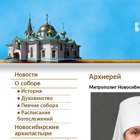
Новости
Архиерей
О соборе
Митрополит Новосиби
•
История
•
Духовенство
•
Певчие собора
•
Расписание
богослужений
Новосибирские
архипастыри