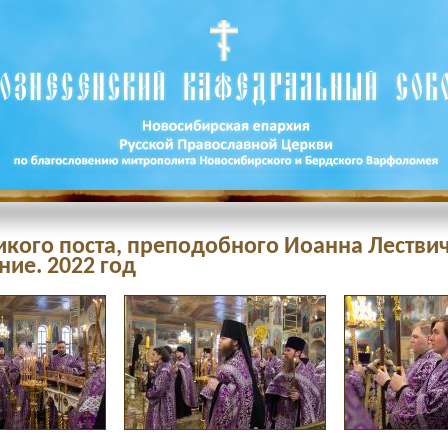
икого поста, преподобного Иоанна Лестви
ие. 2022 год