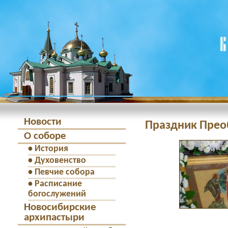
Новости
Праздник Прео
О соборе
•
История
•
Духовенство
•
Певчие собора
•
Расписание
богослужений
Новосибирские
архипастыри