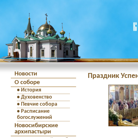
Новости
Праздник Успен
О соборе
•
История
•
Духовенство
•
Певчие собора
•
Расписание
богослужений
Новосибирские
архипастыри