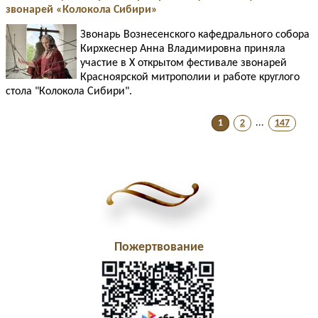
звонарей «Колокола Сибири»
Звонарь Вознесенского кафедрального собора
Кирхкеснер Анна Владимировна приняла
участие в X открытом фестивале звонарей
Красноярской митрополии и работе круглого
стола "Колокола Сибири".
1
2
...
147
Пожертвование