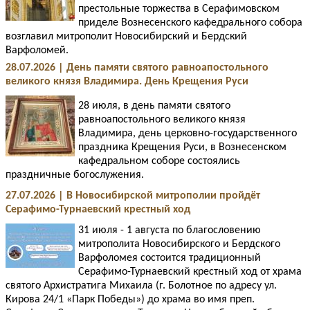
престольные торжества в Серафимовском
приделе Вознесенского кафедрального собора
возглавил митрополит Новосибирский и Бердский
Варфоломей.
28.07.2026 | День памяти святого равноапостольного
великого князя Владимира. День Крещения Руси
28 июля, в день памяти святого
равноапостольного великого князя
Владимира, день церковно-государственного
праздника Крещения Руси, в Вознесенском
кафедральном соборе состоялись
праздничные богослужения.
27.07.2026 | В Новосибирской митрополии пройдёт
Серафимо-Турнаевский крестный ход
31 июля - 1 августа по благословению
митрополита Новосибирского и Бердского
Варфоломея состоится традиционный
Серафимо-Турнаевский крестный ход от храма
святого Архистратига Михаила (г. Болотное по адресу ул.
Кирова 24/1 «Парк Победы») до храма во имя преп.