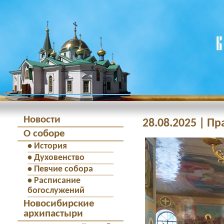
Новости
28.08.2025 | П
О соборе
•
История
•
Духовенство
•
Певчие собора
•
Расписание
богослужений
Новосибирские
архипастыри