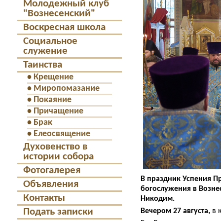
Молодежный клуб
"Вознесенский"
Воскресная школа
Социальное
служение
Таинства
•
Крещение
•
Миропомазание
•
Покаяние
•
Причащение
•
Брак
•
Елеосвящение
Духовенство в
истории собора
Фотогалерея
В праздник Успения 
Объявления
богослужения в Возне
Контакты
Никодим.
Подать записки
Вечером 27 августа,
в 