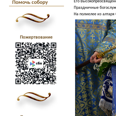
Его Высокопреосвященс
Помочь собору
Праздничные богослуж
На полиелее из алтар
Пожертвование