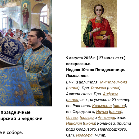
9 августа 2026 г. ( 27 июля ст.ст.),
воскресенье.
Неделя 10-я по Пятидесятнице.
Поста нет.
Вмч. и целителя
Пантелеимона
(
икона
). Прп.
Германа
(
икона
)
Аляскинского. Прп.
Анфисы
(
икона
) исп., игумении и 90 сестер
ее. Равноапп.
Климента
(
икона
),
еп. Охридского,
Наума
(
икона
),
 праздничные
Саввы
,
Горазда
и
Ангеляра
. Блж.
бирский и Бердский
Николая
(
икона
) Кочанова, Христа
ради юродивого, Новгородского.
 в соборе.
Свт.
Иоасафа
, митр.