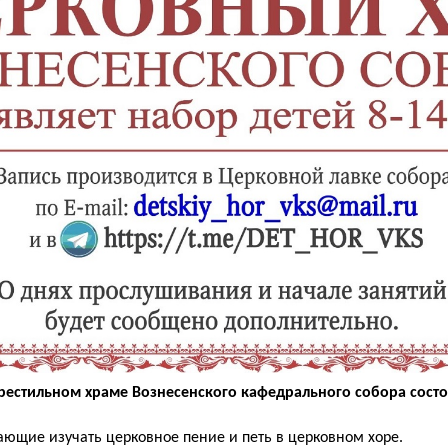
 крестильном храме Вознесенского кафедрального собора сост
ющие изучать церковное пение и петь в церковном хоре.