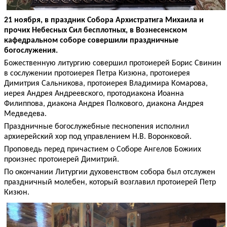
21 ноября, в праздник Собора Архистратига Михаила и
прочих Небесных Сил бесплотных, в Вознесенском
кафедральном соборе совершили праздничные
богослужения.
Божественную литургию совершил протоиерей Борис Свинин
в сослужении протоиерея Петра Кизюна, протоиерея
Димитрия Сальникова, протоиерея Владимира Комарова,
иерея Андрея Андреевского, протодиакона Иоанна
Филиппова, диакона Андрея Полкового, диакона Андрея
Медведева.
Праздничные богослужебные песнопения исполнил
архиерейский хор под управлением Н.В. Воронковой.
Проповедь перед причастием о Соборе Ангелов Божиих
произнес протоиерей Димитрий.
По окончании Литургии духовенством собора был отслужен
праздничный молебен, который возглавил протоиерей Петр
Кизюн.