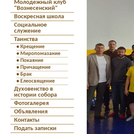
Молодежный клуб
"Вознесенский"
Воскресная школа
Социальное
служение
Таинства
•
Крещение
•
Миропомазание
•
Покаяние
•
Причащение
•
Брак
•
Елеосвящение
Духовенство в
истории собора
Фотогалерея
Объявления
Контакты
Подать записки