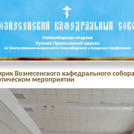
лирик Вознесенского кафедрального собора
отическом мероприятии