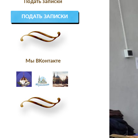
Подать записки
ПОДАТЬ ЗАПИСКИ
Мы ВКонтакте