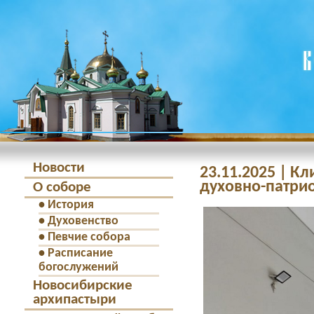
Новости
23.11.2025 | К
духовно-патри
О соборе
•
История
•
Духовенство
•
Певчие собора
•
Расписание
богослужений
Новосибирские
архипастыри