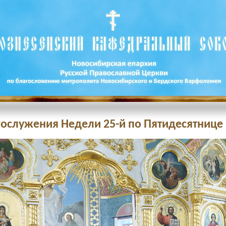
огослужения Недели 25-й по Пятидесятнице