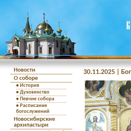
Новости
30.11.2025 | Б
О соборе
•
История
•
Духовенство
•
Певчие собора
•
Расписание
богослужений
Новосибирские
архипастыри