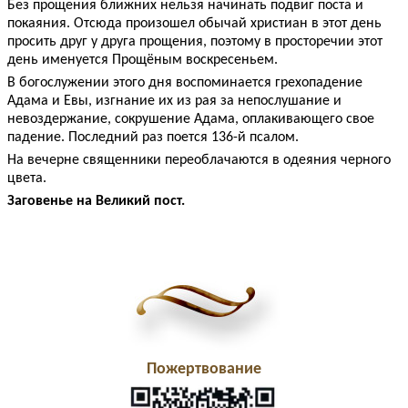
Без прощения ближних нельзя начинать подвиг поста и
покаяния. Отсюда произошел обычай христиан в этот день
просить друг у друга прощения, поэтому в просторечии этот
день именуется Прощёным воскресеньем.
В богослужении этого дня воспоминается грехопадение
Адама и Евы, изгнание их из рая за непослушание и
невоздержание, сокрушение Адама, оплакивающего свое
падение. Последний раз поется 136-й псалом.
На вечерне священники переоблачаются в одеяния черного
цвета.
Заговенье на Великий пост.
Пожертвование