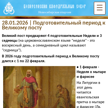
ВОЗНЕСЕНСКИЙ КАФЕДРАЛЬНЫЙ СОБОР
☰
Новосибирская епархия
28.01.2026 | Подготовительный период к
Великому посту
Великий пост предваряют 4 подготовительные Недели и 3
седмицы
(на церковнославянском языке "неделя" - это
воскресный день, а семидневный цикл называют
"седмица")
.
В 2026 году подготовительный период к Великому посту
длится с 1 по 22 февраля.
• 1 февраля -
Неделя о мытаре
и фарисее
На Литургии в
этот день
читается
евангельская
притча о мытаре
и фарисее (Лк.