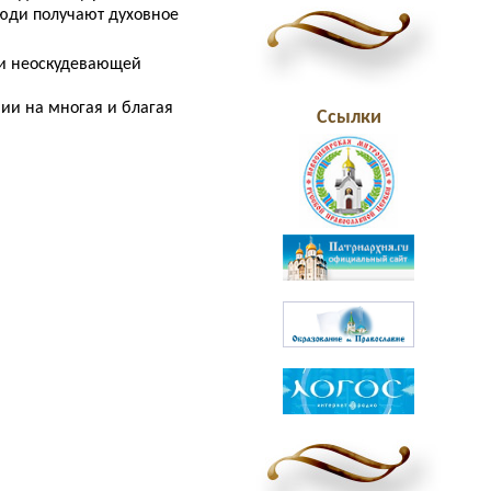
люди получают духовное
 и неоскудевающей
вии на многая и благая
Ссылки