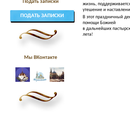
Подать записки
жизнь, поддерживается
утешение и наставлени
ПОДАТЬ ЗАПИСКИ
В этот праздничный д
помощи Божией
в дальнейших пастырски
лета!
Мы ВКонтакте