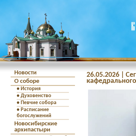
Новости
26.05.2026 | С
кафедрального
О соборе
•
История
•
Духовенство
•
Певчие собора
•
Расписание
богослужений
Новосибирские
архипастыри