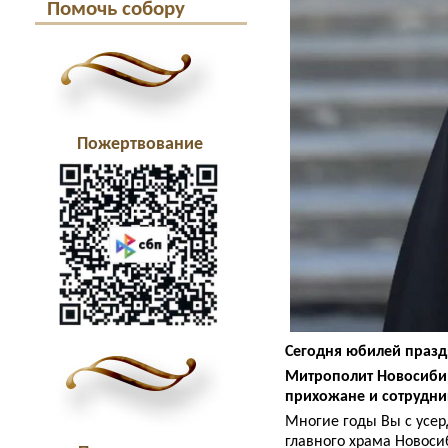
Помочь собору
Пожертвование
Сегодня юбилей празд
Митрополит Новосибир
прихожане и сотрудни
Многие годы Вы с усе
главного храма Новоси