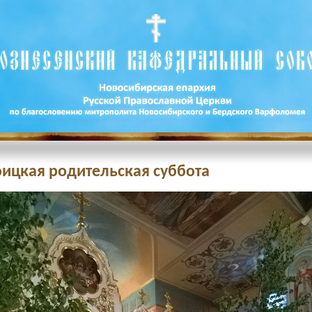
роицкая родительская суббота