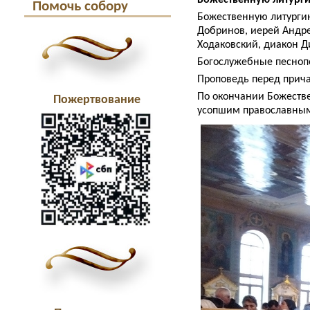
Помочь собору
Божественную литурги
Добринов, иерей Андр
Ходаковский, диакон 
Богослужебные песнопе
Проповедь перед прич
По окончании Божестве
Пожертвование
усопшим православным