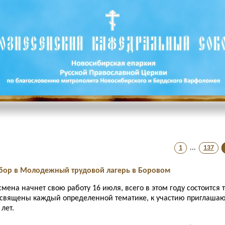
1
...
137
набор в Молодежный трудовой лагерь в Боровом
смена начнет свою работу 16 июля, всего в этом году состоится 
освящены каждый определенной тематике, к участию приглаша
 лет.