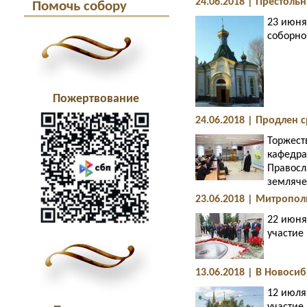
24.06.2018 | Престоль
Помочь собору
23 июня
соборно
Пожертвование
24.06.2018 | Продлен 
Торжест
кафедра
Правосл
землячес
23.06.2018 | Митропо
22 июня
участие
13.06.2018 | В Новос
12 июля