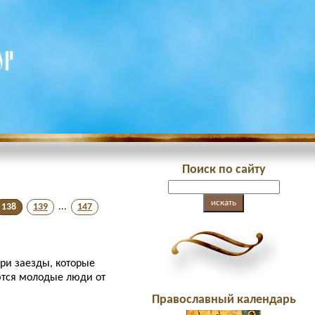
Поиск по сайту
138
139
...
147
три заезды, которые
ются молодые люди от
Православный календарь