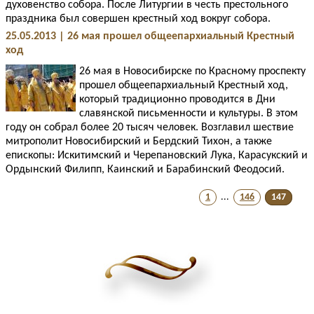
духовенство собора. После Литургии в честь престольного
праздника был совершен крестный ход вокруг собора.
25.05.2013 | 26 мая прошел общеепархиальный Крестный
ход
26 мая в Новосибирске по Красному проспекту
прошел общеепархиальный Крестный ход,
который традиционно проводится в Дни
славянской письменности и культуры. В этом
году он собрал более 20 тысяч человек. Возглавил шествие
митрополит Новосибирский и Бердский Тихон, а также
епископы: Искитимский и Черепановский Лука, Карасукский и
Ордынский Филипп, Каинский и Барабинский Феодосий.
1
...
146
147