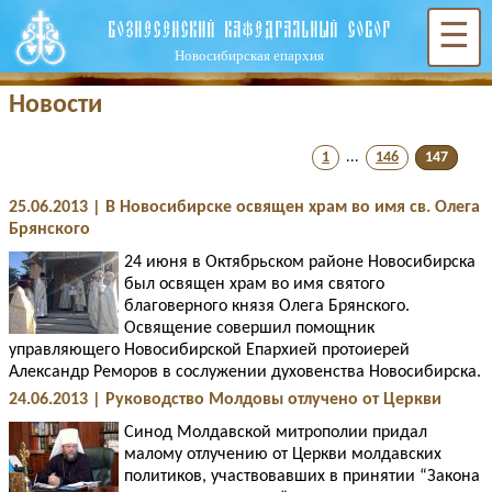
ВОЗНЕСЕНСКИЙ КАФЕДРАЛЬНЫЙ СОБОР
☰
Новосибирская епархия
Новости
1
...
146
147
25.06.2013 | В Новосибирске освящен храм во имя св. Олега
Брянского
24 июня в Октябрьском районе Новосибирска
был освящен храм во имя святого
благоверного князя Олега Брянского.
Освящение совершил помощник
управляющего Новосибирской Епархией протоиерей
Александр Реморов в сослужении духовенства Новосибирска.
24.06.2013 | Руководство Молдовы отлучено от Церкви
Синод Молдавской митрополии придал
малому отлучению от Церкви молдавских
политиков, участвовавших в принятии “Закона