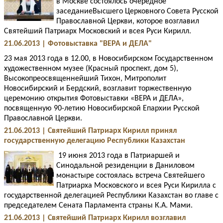
в Москве состоялось очередное
заседаниеВысшего Церковного Совета Русской
Православной Церкви, которое возглавил
Святейший Патриарх Московский и всея Руси Кирилл.
21.06.2013 | Фотовыставка "ВЕРА и ДЕЛА"
23 мая 2013 года в 12.00, в Новосибирском Государственном
художественном музее (Красный проспект, дом 5),
Высокопреосвященнейший Тихон, Митрополит
Новосибирский и Бердский, возглавит торжественную
церемонию открытия Фотовыставки «ВЕРА и ДЕЛА»,
посвященную 90-летию Новосибирской Епархии Русской
Православной Церкви.
21.06.2013 | Святейший Патриарх Кирилл принял
государственную делегацию Республики Казахстан
19 июня 2013 года в Патриаршей и
Синодальной резиденции в Даниловом
монастыре состоялась встреча Святейшего
Патриарха Московского и всея Руси Кирилла с
государственной делегацией Республики Казахстан во главе с
председателем Сената Парламента страны К.А. Мами.
21.06.2013 | Святейший Патриарх Кирилл возглавил